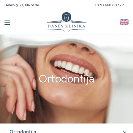
Danės g. 21, Klaipėda
+370 668 60777
Ortodontija
Ortodontija