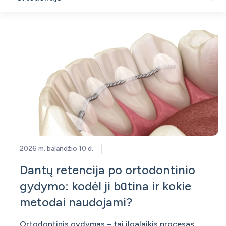
2026 m. balandžio 10 d.
Dantų retencija po ortodontinio
gydymo: kodėl ji būtina ir kokie
metodai naudojami?
Ortodontinis gydymas – tai ilgalaikis procesas,