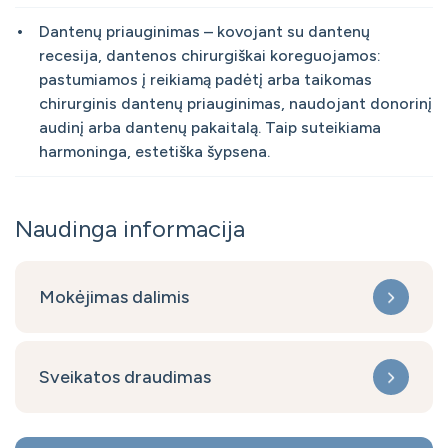
Dantenų priauginimas – kovojant su dantenų
recesija, dantenos chirurgiškai koreguojamos:
pastumiamos į reikiamą padėtį arba taikomas
chirurginis dantenų priauginimas, naudojant donorinį
audinį arba dantenų pakaitalą. Taip suteikiama
harmoninga, estetiška šypsena.
Naudinga informacija
Mokėjimas dalimis
Sveikatos draudimas