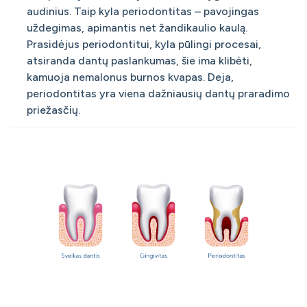
audinius. Taip kyla periodontitas – pavojingas
uždegimas, apimantis net žandikaulio kaulą.
Prasidėjus periodontitui, kyla pūlingi procesai,
atsiranda dantų paslankumas, šie ima klibėti,
kamuoja nemalonus burnos kvapas. Deja,
periodontitas yra viena dažniausių dantų praradimo
priežasčių.