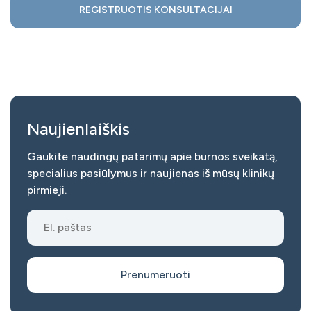
REGISTRUOTIS KONSULTACIJAI
Naujienlaiškis
Gaukite naudingų patarimų apie burnos sveikatą,
specialius pasiūlymus ir naujienas iš mūsų klinikų
pirmieji.
Prenumeruoti