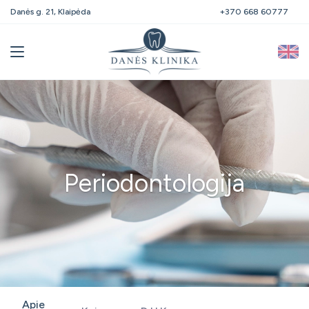
Danės g. 21, Klaipėda
+370 668 60777
Periodontologija
Apie