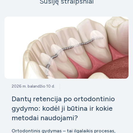
Susiję straipsniai
2026 m. balandžio 10 d.
Dantų retencija po ortodontinio
gydymo: kodėl ji būtina ir kokie
metodai naudojami?
Ortodontinis gydymas – tai ilgalaikis procesas,