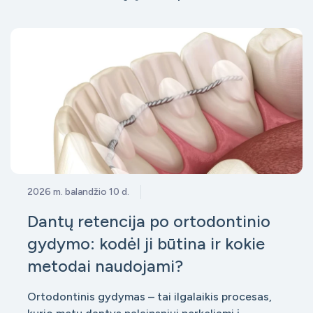
2026 m. balandžio 10 d.
Dantų retencija po ortodontinio
gydymo: kodėl ji būtina ir kokie
metodai naudojami?
Ortodontinis gydymas – tai ilgalaikis procesas,