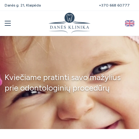
Danės g. 21, Klaipėda
+370 668 60777
Kviečiame pratinti savo mažylius
prie odontologinių procedūrų