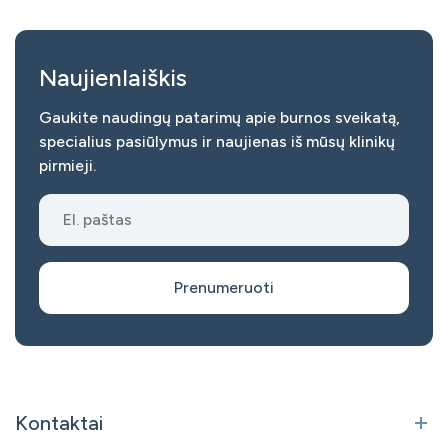
Naujienlaiškis
Gaukite naudingų patarimų apie burnos sveikatą,
specialius pasiūlymus ir naujienas iš mūsų klinikų
pirmieji.
Prenumeruoti
Kontaktai