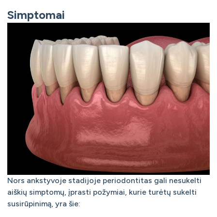
Simptomai
Nors ankstyvoje stadijoje periodontitas gali nesukelti
aiškių simptomų, įprasti požymiai, kurie turėtų sukelti
susirūpinimą, yra šie: