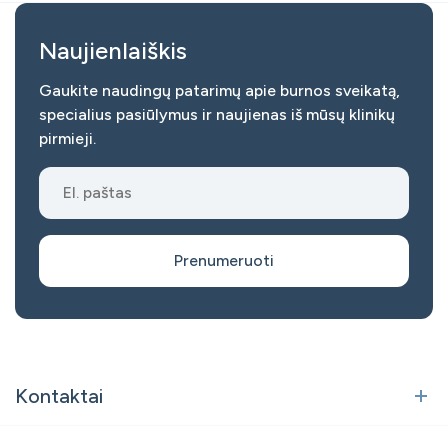
Naujienlaiškis
Gaukite naudingų patarimų apie burnos sveikatą,
specialius pasiūlymus ir naujienas iš mūsų klinikų
pirmieji.
Prenumeruoti
Kontaktai
Vilnius