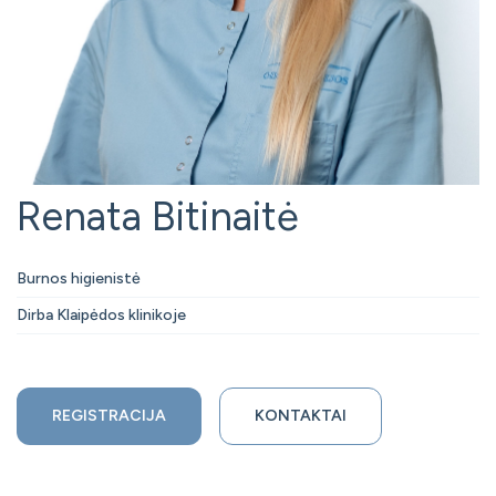
Renata Bitinaitė
Burnos higienistė
Dirba Klaipėdos klinikoje
REGISTRACIJA
KONTAKTAI