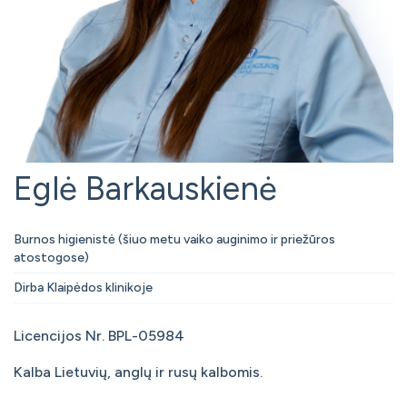
Eglė Barkauskienė
Burnos higienistė (šiuo metu vaiko auginimo ir priežūros
atostogose)
Dirba Klaipėdos klinikoje
Licencijos Nr. BPL-05984
Kalba Lietuvių, anglų ir rusų kalbomis.