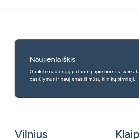
Naujienlaiškis
Gaukite naudingų patarimų apie burnos sveikatą
pasiūlymus ir naujienas iš mūsų klinikų pirmieji.
Vilnius
Klai