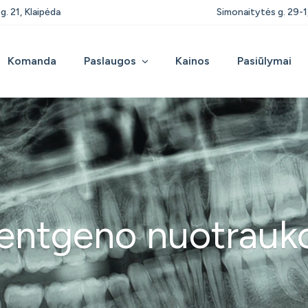
g. 21, Klaipėda
Simonaitytės g. 29-1
Komanda
Paslaugos
Kainos
Pasiūlymai
entgeno nuotrauk