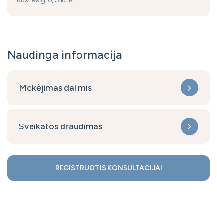
Rusnės g. 6, Šilutė
Naudinga informacija
Mokėjimas dalimis
Sveikatos draudimas
REGISTRUOTIS KONSULTACIJAI