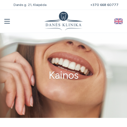
Danės g. 21, Klaipėda
+370 668 60777
Kainos