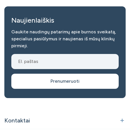
Naujienlaiškis
Gaukite naudingų patarimų apie burnos sveikatą,
specialius pasiūlymus ir naujienas iš mūsų klinikų
pirmieji.
Prenumeruoti
Kontaktai