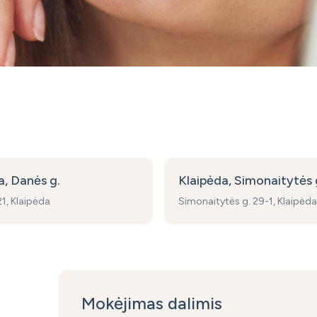
a, Danės g.
Klaipėda, Simonaitytės 
1, Klaipėda
Simonaitytės g. 29-1, Klaipėda
Mokėjimas dalimis