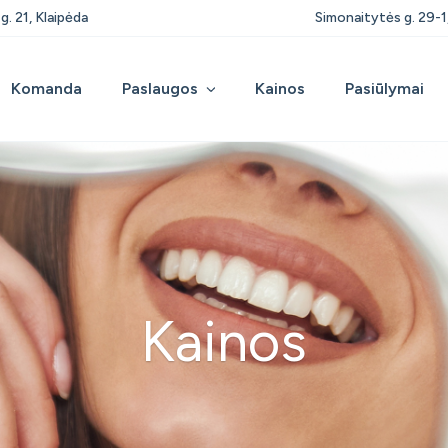
g. 21, Klaipėda
Simonaitytės g. 29-1
Komanda
Paslaugos
Kainos
Pasiūlymai
Kainos