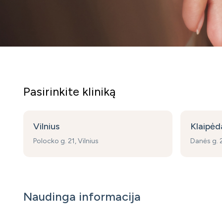
Pasirinkite kliniką
Vilnius
Klaipėd
Polocko g. 21, Vilnius
Danės g. 2
Naudinga informacija