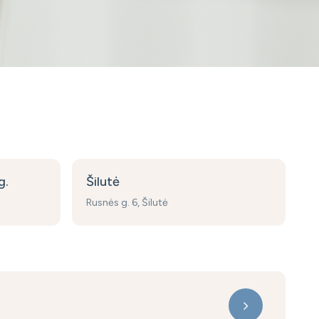
g.
Šilutė
Rusnės g. 6, Šilutė