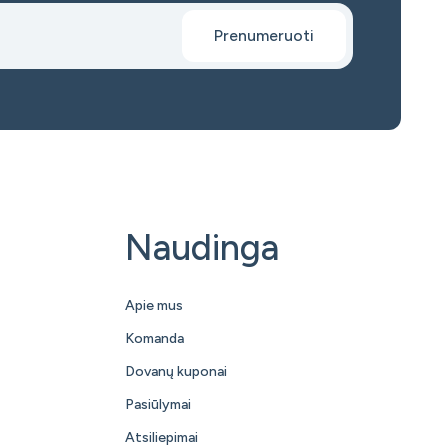
Prenumeruoti
Naudinga
Apie mus
Komanda
Dovanų kuponai
Pasiūlymai
Atsiliepimai