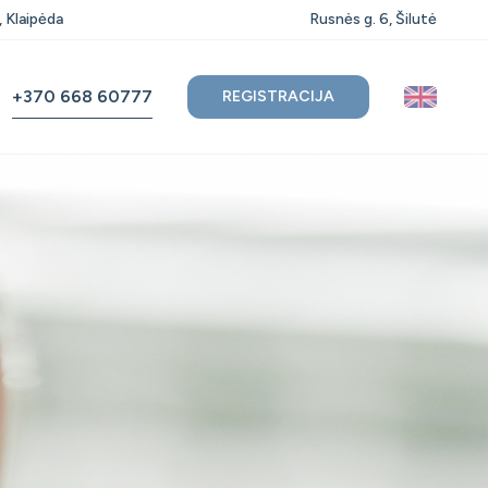
, Klaipėda
Rusnės g. 6, Šilutė
+370 668 60777
REGISTRACIJA