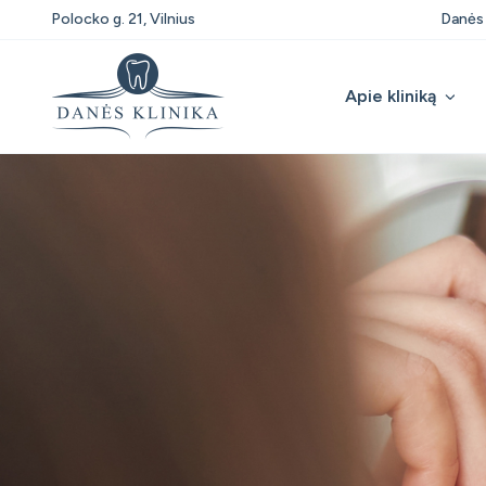
Polocko g. 21, Vilnius
Danės 
Apie kliniką