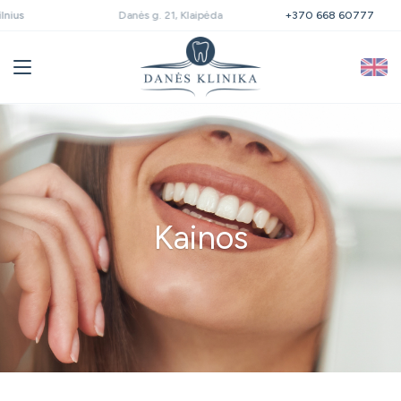
Danės g. 21, Klaipėda
+370 668 60777
Kainos