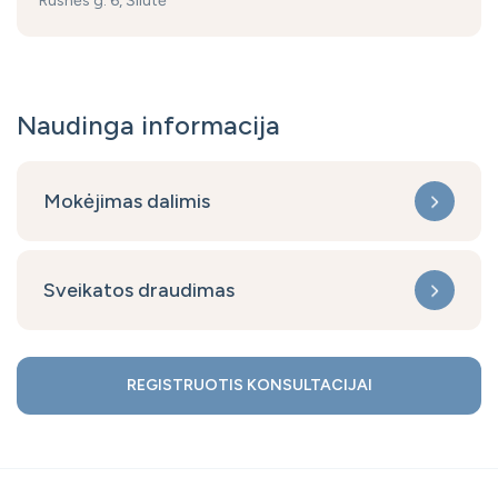
Rusnės g. 6, Šilutė
Naudinga informacija
Mokėjimas dalimis
Sveikatos draudimas
REGISTRUOTIS KONSULTACIJAI