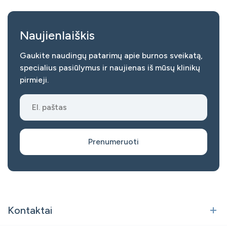
Naujienlaiškis
Gaukite naudingų patarimų apie burnos sveikatą,
specialius pasiūlymus ir naujienas iš mūsų klinikų
pirmieji.
Prenumeruoti
Kontaktai